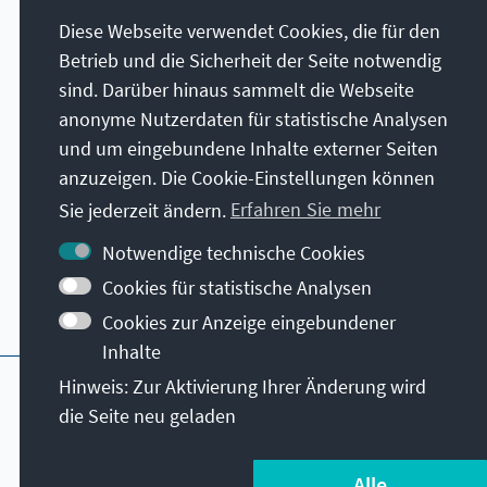
Diese Webseite verwendet Cookies, die für den
Betrieb und die Sicherheit der Seite notwendig
sind. Darüber hinaus sammelt die Webseite
anonyme Nutzerdaten für statistische Analysen
und um eingebundene Inhalte externer Seiten
anzuzeigen. Die Cookie-Einstellungen können
Sie jederzeit ändern.
Erfahren Sie mehr
Kontakt
Notwendige technische Cookies
Cookies für statistische Analysen
Weitere Angebote der Stiftung
Cookies zur Anzeige eingebundener
Inhalte
Impressum
Datenschutzerklärung
Hinweis: Zur Aktivierung Ihrer Änderung wird
Nutzungsbedingungen
die Seite neu geladen
© Konrad-Adenauer-Stiftung e.V. 2026
Alle