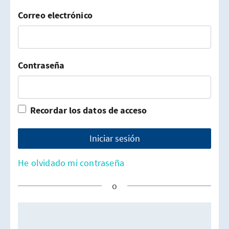
Login
Correo electrónico
Contraseña
Recordar los datos de acceso
Iniciar sesión
He olvidado mi contraseña
o