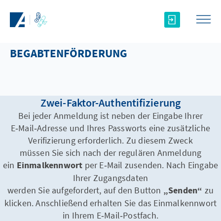
Saltar al contenido principal
BEGABTENFÖRDERUNG
Zwei-Faktor-Authentifizierung
Bei jeder Anmeldung ist neben der Eingabe Ihrer
E‑Mail‑Adresse und Ihres Passworts eine zusätzliche
Verifizierung erforderlich. Zu diesem Zweck
müssen Sie sich nach der regulären Anmeldung
ein
Einmalkennwort
per E‑Mail zusenden. Nach Eingabe
Ihrer Zugangsdaten
werden Sie aufgefordert, auf den Button
„Senden“
zu
klicken. Anschließend erhalten Sie das Einmalkennwort
in Ihrem E‑Mail‑Postfach.